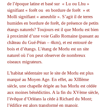
de l’époque latine et basé sur « Lu ou Lhu »
signifiant « forêt ou en bordure de forêt » et
Molli signifiant « ameublir ». S’agit il de terres
humides en bordure de forêt, de présence de petits
étangs naturels? Toujours est il que Morlu est bien
à proximité d’une voie Gallo Romaine (passant au
château du Gué-Péan – 4km), et est entouré de
bois et d’étangs. L’étang de Morlu est un site
naturel où l’on peut observer de nombreux
oiseaux migrateurs.
L’habitat sédentaire sur le site de Morlu est plus
marqué au Moyen Age. En effet, au XIIIème
siècle, une chapelle érigée au bas Morlu est cédée
aux moines bénédictins. A la fin du XVème siècle,
l’évêque d’Orléans la cède à Richard du Mont;
l’édifice est alors transformé en manoir.