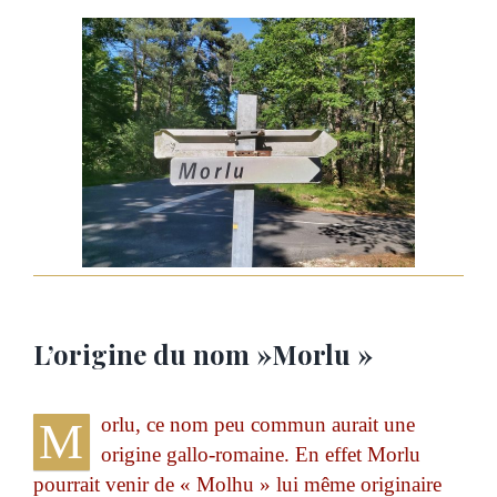
L’origine du nom »Morlu »
orlu, ce nom peu commun aurait une
M
origine gallo-romaine. En effet Morlu
pourrait venir de « Molhu » lui même originaire